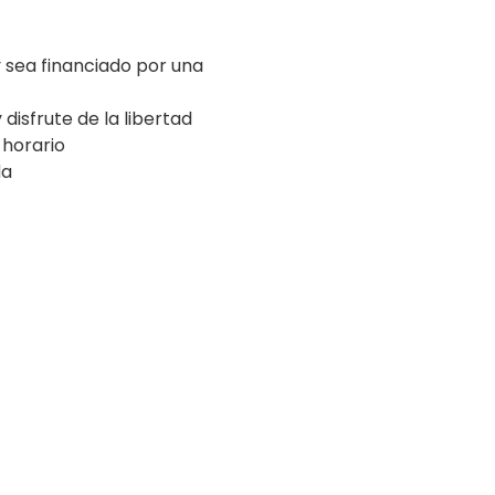
 sea financiado por una
isfrute de la libertad
 horario
da