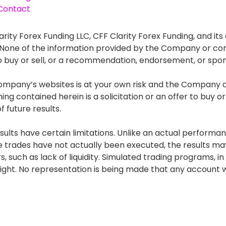
Contact
rity Forex Funding LLC, CFF Clarity Forex Funding, and its 
. None of the information provided by the Company or con
r to buy or sell, or a recommendation, endorsement, or spo
mpany’s websites is at your own risk and the Company and
g contained herein is a solicitation or an offer to buy or s
 future results.
lts have certain limitations. Unlike an actual performan
he trades have not actually been executed, the results
s, such as lack of liquidity. Simulated trading programs, in
ght. No representation is being made that any account will 