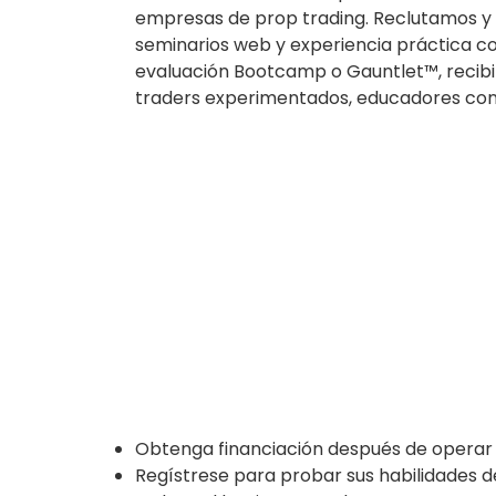
empresas de prop trading. Reclutamos y c
seminarios web y experiencia práctica c
evaluación Bootcamp o Gauntlet™, recibi
traders experimentados, educadores con
Obtenga financiación después de operar s
Regístrese para probar sus habilidades de