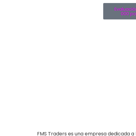
Evaluació
000 po
FMS Traders es una empresa dedicada a la