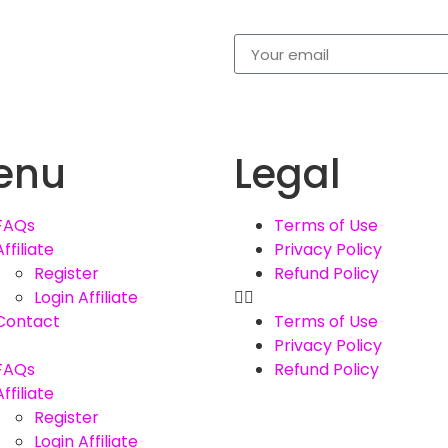
enu
Legal
FAQs
Terms of Use
Affiliate
Privacy Policy
Register
Refund Policy
Login Affiliate
Contact
Terms of Use
Privacy Policy
FAQs
Refund Policy
Affiliate
Register
Login Affiliate