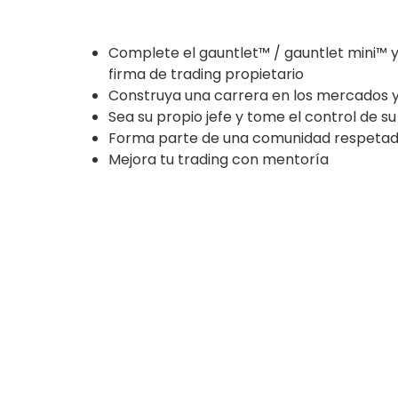
Complete el gauntlet™ / gauntlet mini™ y
firma de trading propietario
Construya una carrera en los mercados y d
Sea su propio jefe y tome el control de su
Forma parte de una comunidad respeta
Mejora tu trading con mentoría