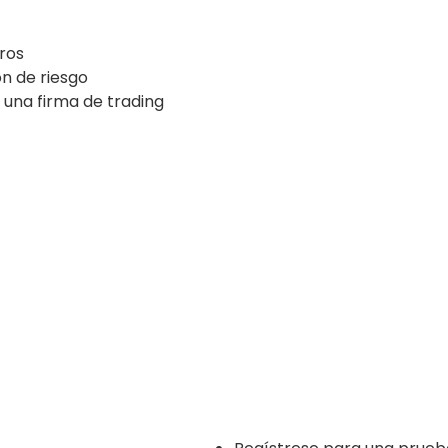
uros
ón de riesgo
 una firma de trading