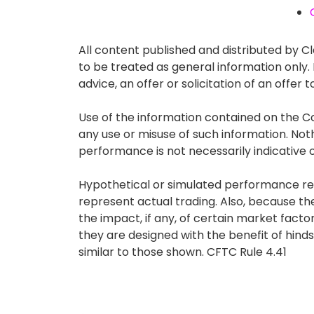
All content published and distributed by Cla
to be treated as general information only
advice, an offer or solicitation of an offe
Use of the information contained on the Co
any use or misuse of such information. Nothin
performance is not necessarily indicative of
Hypothetical or simulated performance resu
represent actual trading. Also, because t
the impact, if any, of certain market factor
they are designed with the benefit of hindsi
similar to those shown. CFTC Rule 4.41