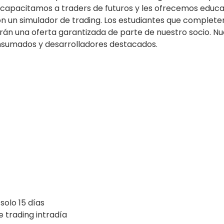
apacitamos a traders de futuros y les ofrecemos educaci
on un simulador de trading. Los estudiantes que comple
rán una oferta garantizada de parte de nuestro socio. N
sumados y desarrolladores destacados.
olo 15 días
 trading intradía