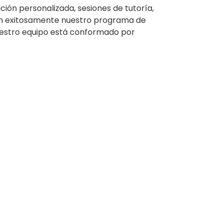
ón personalizada, sesiones de tutoría,
ten exitosamente nuestro programa de
uestro equipo está conformado por